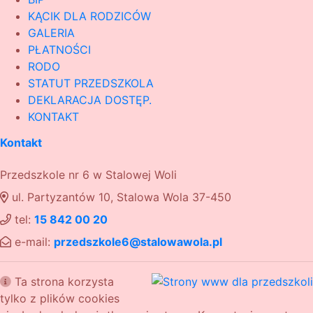
KĄCIK DLA RODZICÓW
GALERIA
PŁATNOŚCI
RODO
STATUT PRZEDSZKOLA
DEKLARACJA DOSTĘP.
KONTAKT
Kontakt
Przedszkole nr 6 w Stalowej Woli
ul. Partyzantów 10, Stalowa Wola 37-450
tel:
15 842 00 20
e-mail:
przedszkole6@stalowawola.pl
Ta strona korzysta
tylko z plików cookies