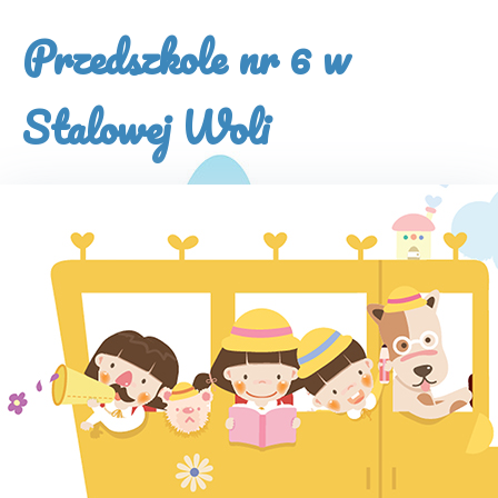
×
Przedszkole nr 6 w
Stalowej Woli