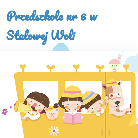
×
Przedszkole nr 6 w
Stalowej Woli