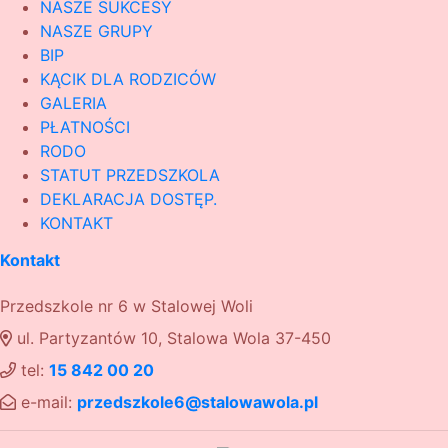
NASZE SUKCESY
NASZE GRUPY
BIP
KĄCIK DLA RODZICÓW
GALERIA
PŁATNOŚCI
RODO
STATUT PRZEDSZKOLA
DEKLARACJA DOSTĘP.
KONTAKT
Kontakt
Przedszkole nr 6 w Stalowej Woli
ul. Partyzantów 10, Stalowa Wola 37-450
tel:
15 842 00 20
e-mail:
przedszkole6@stalowawola.pl