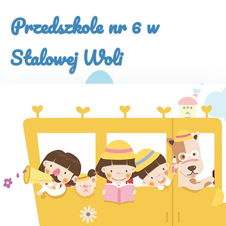
×
Przedszkole nr 6 w
Stalowej Woli