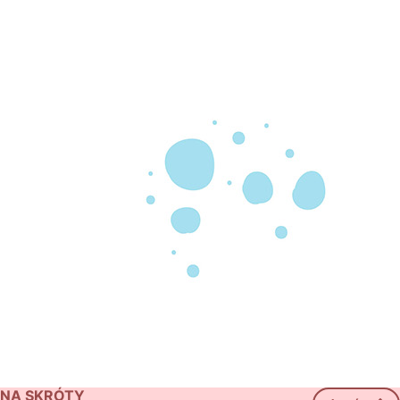
NA SKRÓTY