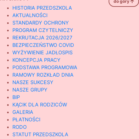
do góry
HISTORIA PRZEDSZKOLA
AKTUALNOŚCI
STANDARDY OCHRONY
PROGRAM CZYTELNICZY
REKRUTACJA 2026/2027
BEZPIECZEŃSTWO COVID
WYŻYWIENIE JADŁOSPIS
KONCEPCJA PRACY
PODSTAWA PROGRAMOWA
RAMOWY ROZKŁAD DNIA
NASZE SUKCESY
NASZE GRUPY
BIP
KĄCIK DLA RODZICÓW
GALERIA
PŁATNOŚCI
RODO
STATUT PRZEDSZKOLA