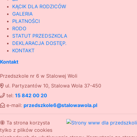
KĄCIK DLA RODZICÓW
GALERIA
PŁATNOŚCI
RODO
STATUT PRZEDSZKOLA
DEKLARACJA DOSTĘP.
KONTAKT
Kontakt
Przedszkole nr 6 w Stalowej Woli
ul. Partyzantów 10, Stalowa Wola 37-450
tel:
15 842 00 20
e-mail:
przedszkole6@stalowawola.pl
Ta strona korzysta
tylko z plików cookies