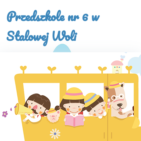
×
Przedszkole nr 6 w
Stalowej Woli